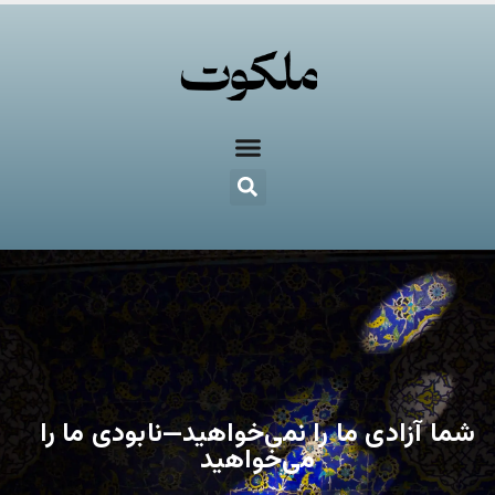
شما آزادی ما را نمی‌خواهید—نابودی ما را
می‌خواهید