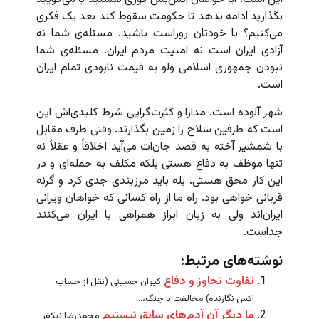
بگذارید ادامه بدهد تا حکومت سقوط کند بعد یک فکری
می‌کنیم؟ با خودتان روراست باشید. مسئله‌ی شما نه
آزادی ایران است نه امنیت مردم ایران. مسئله‌ی شما
نبودن جمهوری اسلامی ولو به قیمت نابودی تمام ایران
است.
شهر آلوده است. مدارا و کثرت‌گرایی شرط کلیدی‌اش این
است که طرفین سلاح را زمین‌ بگذارند. وقتی طرف مقابل
با شمشیر آخته به قصد جان‌ات می‌آید اخلاقاً و عقلاً نه
تنها موظف به دفاع هستی بلکه مکلف به حمله‌ای و در
این کار محق هستی. بله باید مرزبندی جدی کرد و گرنه
قربانی خواهی بود. راه ما از راه کسانی که خواهان ویرانی
ایران‌اند ولی به زبان ابراز همراهی با ایران می‌کنند
جداست.
نوشته‌های مرتبط:
تفاوت تجاوز و دفاع
کیوان حسینی (نقل از حساب
اکس نگارنده) مخالفت با جنگ،...
ما دیگر آن آدم‌های سابق نیستیم
محمدرضا نیکفر