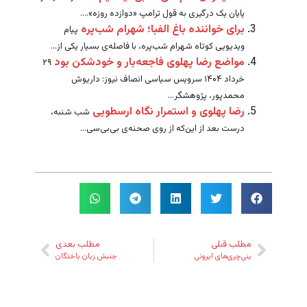
پایان یک درگیری به قول ترامپ «دوازده روزه»....
برای خواننده باغ الفبا؛ شهرام شب‌پره
پیام
ویدیویی کوتاه شهرام شب‌پره، با فاصله‌ی بسیار یکی از...
مواضع رضا پهلوی فاجعه‌بار و خودشکن بود
۲۹
خرداد ۱۴۰۴ سرویس سیاسی انصاف نیوز: داریوش
محمدپور، پژوهشگر...
رضا پهلوی و استمرار نگاه ارسطویی
شب شنبه،
درست بعد از این‌که از روی صحنه‌ی بی‌بی‌سی...
مطلب قبلی
مطلب بعدی
ینی‌چری‌های ایرونی
جنبش زبان باختگان