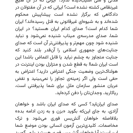
مدنی و ملی آسیب‌دیده ندارد؟ ایرانی که در آن هیچ
غیرنظامی کشته نشده است؟ ایرانی که در آن مقتولان در
دادگاهی که برگزار نشده است پیشاپیش محکوم
شده‌اند و به شیوه‌ای غیرقانونی به قتل رسیده‌اند؟ ایران
شما کدام است؟ صدای کدام ایران هستید؟ در ایران
شما، صدای مدرسه‌ی میناب شنیده نمی‌شود و نباید
شنیده شود چون مهم‌تر و پذیرفتنی‌تر آن است که صدای
جنایت‌های جمهوری اسلامی را آن‌قدر بلند کنید که
جنایت متجاوز به چشم نیاید یا قابل اغماض باشد! این
است ایران شما! به قطع شدن و متزلزل بودن اینترنت در
هولناک‌ترین وضعیت جنگی اعتراض دارید؟ اعتراض به
حقی است ولی اگر زمینه‌ی تجاوز را نمی‌بینید و نقض
عریان منشور سازمان ملل برای شما پذیرفتنی است،
ریاکارید. وجدان‌تان را دفن کرده‌اید.
صدای ایران‌اید؟ کسی که صدای ایران باشد و خواهان
آزادی، به جای این‌که بگوید «بزن و به زدن ادامه بده»
بلافاصله خواهان آتش‌بس فوری می‌شود و ترک
مخاصمات. کلیدی‌ترین آزمون انسانی بودن موضع شما
این است: آیا خواهان آتش‌بس فوری هستید یا می‌گویید