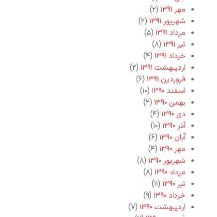
مهر ۱۳۹۱
(۲)
شهریور ۱۳۹۱
(۲)
مرداد ۱۳۹۱
(۵)
تیر ۱۳۹۱
(۸)
خرداد ۱۳۹۱
(۴)
اردیبهشت ۱۳۹۱
(۲)
فروردین ۱۳۹۱
(۶)
اسفند ۱۳۹۰
(۱۰)
بهمن ۱۳۹۰
(۲)
دی ۱۳۹۰
(۴)
آذر ۱۳۹۰
(۱۰)
آبان ۱۳۹۰
(۶)
مهر ۱۳۹۰
(۴)
شهریور ۱۳۹۰
(۸)
مرداد ۱۳۹۰
(۸)
تیر ۱۳۹۰
(۱۱)
خرداد ۱۳۹۰
(۹)
اردیبهشت ۱۳۹۰
(۷)