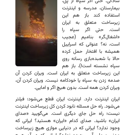
سادگی. حتی اگر سپاه از پل،
بیمارستان، مدرسه و اینترنت
استفاده کند باز هم این
زیرساخت متعلق به ایران
است. حتی اگر سپاه را
«اشغال‌گر» بنامیم (عجیب
است، نه؟ عنوانی که اسراییل
همیشه با افتخار حمل کرده
حالا با شعبده‌بازی رسانه روی
سپاه نشسته است!)، باز هم
این زیرساخت متعلق به ایران است. ویران کردن آن
صدمه زدن به سپاه یا خودکامه نیست. ویران کردن آن،
ویران کردن همه است. بدون هیچ اگر و امایی.
ایران اینترنت دارد. اینترنت ایران قطع می‌شود؛ فیلتر
می‌شود. راه حل مسئله نابود کردن کل زیرساخت اینترنت
نیست؛ راه حل جای دیگری است. می‌گویید «صدای
ایران»‌ باشید. صدای کدام «ایران» هستید؟ ایرانی که
وجود ندارد؟ ایرانی که در دنیایی موازی هیچ زیرساخت