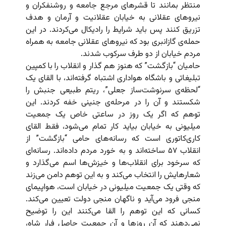
منتظر بمانند تا قشرهای مرجع جامعه و روشنفکران و
نیروهای عقلانی به خیابان عقلانیت و آرمان و هدف
تزریق کنند پس باید شرایط را رادیکال می‌کردند. در این
حمله‌ی گازانبری بود که نیروهای عقلانی جامعه به همراه
مردم خیابان از دو طرف سرکوب شدند.
حامیان “بازگشت” که هنوز هم گذار و انقلاب را با کمپین
تبلیغاتی و باشگاه هواداری اشتباه گرفته‌اند، با القای یک
“لحظه‌ی سرنوشت‌ساز جعلی”، ریتم طبیعی جنبش را
شکستند و آن را در مرحله‌ی جنینی خفه کردند. این
توهم که اگر یک روز در ساعتی خاص یک جمعیت
میلیونی به خیابان بیاید کار تمام می‌شود، فقط القای
کاری‌کاتوری است که رسانه‌های حامی “بازگشت” از
انقلاب ۵۷ ساخته‌اند و به خورد مردم داده‌اند. رسانه‌ای
که سرخود برای انقلاب‌ها و خیزش‌ها اسم می‌گذارد و
شعارهایش را انتخاب می‌کند و به این توهم دامن می‌زند
که وقتی یک جمعیت میلیونی در خیابان است، هواپیمای
منجی فرود می‌آید و ناگهان منجی دولت تعیین می‌کند.
کسانی که این توهم را القا می‌کنند این را توضیح
نمی‌دهند که آن روزها و آن جمعیت حاصل فرار شاه،