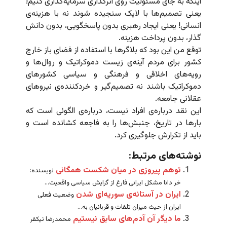
اینکه به جای مسئولیت روی اثرگذاری سرمایه‌گذاری کنیم!
یعنی تصمیم‌ها با لایک سنجیده شوند نه با هزینه‌ی
انسانی! یعنی ایجاد رهبری بدون پاسخگویی، بدون دانش
گذار، بدون پرداخت هزینه.
توقع من این بود که بلاگرها با استفاده از فضای باز خارج
کشور برای مردم آینه‌ی زیست دموکراتیک و روال‌ها و
رویه‌های اخلاقی و فرهنگی و سیاسی کشورهای
دموکراتیک باشند نه تصمیم‌گیر و خردکننده‌ی نیروهای
عقلانی جامعه.
این نقد درباره‌ی افراد نیست، درباره‌ی الگوئی است که
بارها در تاریخ، جنبش‌ها را به فاجعه کشانده است و
باید از تکرارش جلوگیری کرد.
نوشته‌های مرتبط:
توهم پیروزی در میان شکست همگانی
نویسنده:
خر دانا مشکل ایرانی فارغ از گرایش سیاسی واقعیت...
ایران در آستانه‌ی سوریه‌ای شدن
وضعیت فعلی
ایران از حیث میزان تلفات و قربانیان به...
ما دیگر آن آدم‌های سابق نیستیم
محمدرضا نیکفر