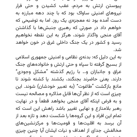
پیوستن ارتش به مردم، عقب کشیدن و حتی فرار
نیروهای امنیتی ساواک بود که با چند دهه مبارزه به
دست آمده بود نه معجزه‌ی یک روز. اما به توضیحی که
خواهم داد در صورتی که رهبری جنبش‌ها با گذاشتن
آقای منجی واگذار شوند، هرگز به این نقطه نخواهیم
رسید و کشور در یک جنگ داخلی غرق در خون خواهد
شد.
به این دلیل که: بدنه‌ی نظامی و امنیتی جمهوری اسلامی
از بسیج گرفته تا سپاه و حتی ارتش و خانواده‌های جنگ
عراق و جانبازان و… با رژیم گذشته “مشکل وجودی”
دارند. یعنی حاضرند بجنگند، بکشند یا کشته شوند تا
مانع بازگشت “طاغوت” (به تعبیر خودشان) شوند. این
چیزی است که از نظر آن‌ها قابل مذاکره و مصالحه نیست
و به فرض اینکه آقای منجی بخواهد قطعاً و در نهایت
رهبر بلامنازع و نهایی تغییر باشد راهش این است که
تمام این افراد و این گروه‌ها را شکست دهد و تازه بعد از
آن برسد به اقلیت‌ها و قومیت‌ها و مرکز‌نشین‌های
مخالفش. جدای از اهداف و نیات ایشان آیا چنین چیزی