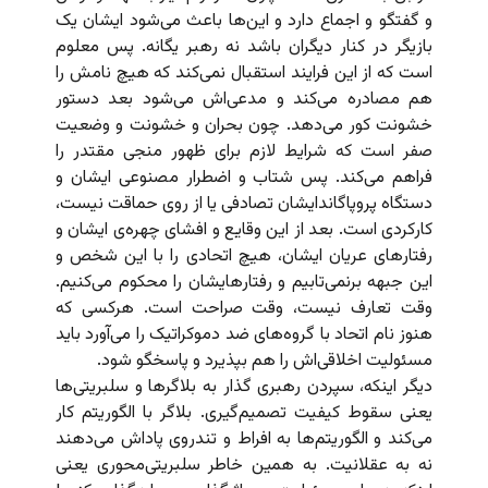
و گفتگو و اجماع دارد و این‌ها باعث می‌شود ایشان یک
بازیگر در کنار دیگران باشد نه رهبر یگانه. پس معلوم
است که از این فرایند استقبال نمی‌کند که هیچ نامش را
هم مصادره می‌کند و مدعی‌اش می‌شود بعد دستور
خشونت کور می‌دهد. چون بحران و خشونت و وضعیت
صفر است که شرایط لازم برای ظهور منجی مقتدر را
فراهم می‌کند. پس شتاب و اضطرار مصنوعی ایشان و
دستگاه پروپاگاندایشان تصادفی یا از روی حماقت نیست،
کارکردی است. بعد از این وقایع و افشای چهره‌ی ایشان و
رفتارهای عریان ایشان، هیچ اتحادی را با این شخص و
این جبهه برنمی‌تابیم و رفتارهایشان را محکوم می‌کنیم.
وقت تعارف نیست، وقت صراحت است. هرکسی که
هنوز نام اتحاد با گروه‌های ضد دموکراتیک را می‌آورد باید
مسئولیت اخلاقی‌اش را هم بپذیرد و پاسخگو شود.
دیگر اینکه، سپردن رهبری گذار به بلاگرها و سلبریتی‌ها
یعنی سقوط کیفیت تصمیم‌گیری. بلاگر با الگوریتم کار
می‌کند و الگوریتم‌ها به افراط و تندروی پاداش می‌دهند
نه به عقلانیت. به همین خاطر سلبریتی‌محوری یعنی