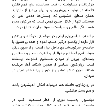
بازگرداندن مسئولیت به قلب سیاست، برای فهم نقش
فاصله در تولید بی‌پیش‌بینی، و برای پرهیز از بازتولید
همان منطق خشونتی که جنبش‌ها مدعی نفی آن
هستند. تنها از خلال چنین فهمی است که می‌توان میان
همبستگی واقعی و سیاستِ مصرفِ جان‌ها تمایز نهاد.
جامعه‌ی دیاسپورای ایرانی در موقعیتی دوگانه و پرتنش
قرار دارد: از یک‌سو درگیر خشم، اندوه و همدلی عمیق با
جامعه‌ی سرکوب‌شده‌ی داخل ایران است، و از سوی دیگر،
به‌واسطه‌ی فاصله‌ی جغرافیایی، امنیت نسبی و دسترسی
رسانه‌ای، بیرون از میدان مستقیم خشونت ایستاده
است. روان‌کاوی سیاسی از همین شکاف آغاز می‌کند؛
شکاف میان کنش نمادین از دور و پیامدهای عینی در
میدان.
در روان‌کاوی، فاصله هم می‌تواند امکان اندیشیدن باشد
و هم بستر فرافکنی.
دیاسپورا، به‌سبب دوری از خطر مستقیم، اغلب در
وضعیتی قرار می‌گیرد که می‌تواند میل به کنش، خشم