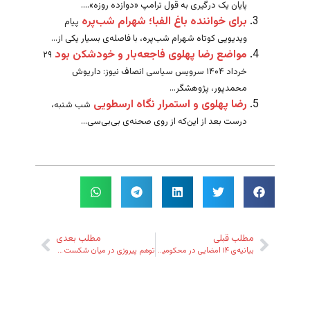
پایان یک درگیری به قول ترامپ «دوازده روزه»....
برای خواننده باغ الفبا؛ شهرام شب‌پره
پیام
ویدیویی کوتاه شهرام شب‌پره، با فاصله‌ی بسیار یکی از...
مواضع رضا پهلوی فاجعه‌بار و خودشکن بود
۲۹
خرداد ۱۴۰۴ سرویس سیاسی انصاف نیوز: داریوش
محمدپور، پژوهشگر...
رضا پهلوی و استمرار نگاه ارسطویی
شب شنبه،
درست بعد از این‌که از روی صحنه‌ی بی‌بی‌سی...
مطلب قبلی
مطلب بعدی
بیانیه‌ی ۱۴ امضایی در محکومیت خشونت و مداخله خارجی و دفاع از اعتراض مردم ایران
توهم پیروزی در میان شکست همگانی