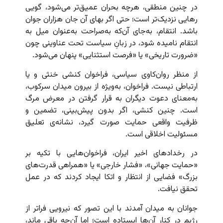
در چنین منطقی، هرچه بحران عمیق‌تر می‌شود، گویی
رهایی نزدیک‌تر است؛ حتی اگر بهای آن جان هزاران جوان
باشد. انتقام، به‌جای آن‌که به‌صراحت به‌عنوان میل به
انتقام نامیده شود، در زبانِ سیاست تحت عناوینی چون
«ضرورت تاریخی» یا «فرصت استثنایی» پنهان می‌شود.
از منظر روان‌کاوی سیاسی، فراخوان کنشی خنثی و یا
ارتباطی نیست. فراخوان، به‌ویژه از بیرون میدان سرکوب،
به‌معنای دعوت دیگران به قرار گرفتن در معرض مرگ
است. چنین کنشی، اگر بدون پیش‌بینی، تضمین و
ظرفیت واقعی حمایت صورت گیرد، نشانه‌ی تعلیق
مسئولیت اخلاقی است.
در رخدادهای اخیر ایران، فراخوان‌هایی با تکیه بر
«حمایت جهانی»، «فشار خارجی» یا «همراهی قدرت‌های
بزرگ» فضایی از انتظار و اتکا ایجاد کردند که در عمل
تحقق نیافت.
جوانان به میدان آمدند با این تصور که نیرویی فراتر از
رژیم در کنار آن‌ها ایستاده است؛ اما آن‌چه باقی ماند،