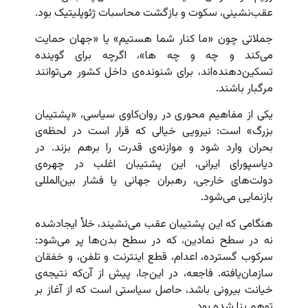
عقب‌نشینی، سکوت و بازگشت محاسبات ژئوپلیتیک بود.
جملاتی چون «ما کنار شما هستیم» یا «جهان حمایت
می‌کند و چه و چه ها»، اگرچه برای گوینده
تسکین‌دهنده‌اند، برای شنونده‌ی داخل کشور می‌توانند
مرگبار باشند.
یکی از مفاهیم محوری در روان‌کاوی سیاسی، «پشتیبان
بزرگ» است: نیرویی خیالی که قرار است در لحظه‌ی
بحران وارد شود و موازنه‌ی قدرت را برهم بزند. در
دیاسپورای ایرانی، این پشتیبان اغلب در چهره‌ی
دولت‌های خارجی، رهبران جهانی یا فشار بین‌المللی
بازنمایی می‌شود.
هنگامی که این پشتیبان عقب می‌نشیند، خلأ ایجادشده
نه در سطح نمادین، که در سطح بدن‌ها پر می‌شود:
سرکوب گسترده، اعدام، قطع اینترنت و تلفن، و خفقان
سازمان‌یافته. فاجعه، در این‌جا، پیش از آن‌که نتیجه‌ی
خیانت بیرونی باشد، حاصل سیاستی است که از آغاز بر
توهم بنا شده بود.