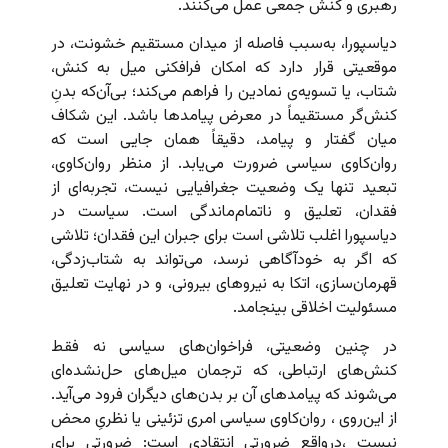
رهبری و کنش جمعی عمل می‌کنند.
دیاسپورا، به‌سبب فاصله از میدان مستقیم خشونت، در
موقعیتی قرار دارد که امکان فرافکنی میل به کنش،
شتاب، یا تسویه‌ی نمادین را فراهم می‌کند؛ بی‌آن‌که بدنِ
کنش‌گر مستقیماً در معرض پیامدها باشد. این شکاف
میان گفتار و پیامد، دقیقاً همان جایی است که
روان‌کاوی سیاسی ضرورت می‌یابد. از منظر روان‌کاوی،
تبعید تنها یک وضعیت جغرافیایی نیست، تجربه‌ای از
فقدان، تعلیق و ناتمام‌ماندگی است. سیاست در
دیاسپورا اغلب تلاشی است برای جبران این فقدان؛ تلاشی
که اگر به خودآگاهی نرسد، می‌تواند به شتاب‌زدگی،
قهرمان‌سازی، اتکا به نیروهای بیرونی، و در نهایت تعلیق
مسئولیت اخلاقی بینجامد.
در چنین وضعیتی، فراخوان‌های سیاسی نه فقط
کنش‌های ارتباطی، که ترجمان میل‌های حل‌نشده‌ای
می‌شوند که پیامدهای آن بر بدن‌های دیگران فرود می‌آید.
از این‌روی ، روان‌کاوی سیاسی امری تزئینی یا نظریِ محض
نیست ،درواقع ضرورتی انتقادی است: ضرورتی برای