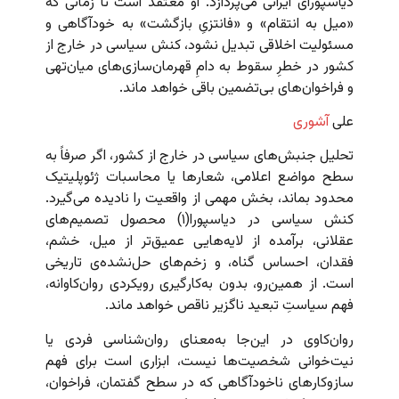
دیاسپورای ایرانی می‌پردازد. او معتقد است تا زمانی که
«میل به انتقام» و «فانتزیِ بازگشت» به خودآگاهی و
مسئولیت اخلاقی تبدیل نشود، کنش سیاسی در خارج از
کشور در خطرِ سقوط به دامِ قهرمان‌سازی‌های میان‌تهی
و فراخوان‌های بی‌تضمین باقی خواهد ماند.
علی
آشوری
تحلیل جنبش‌های سیاسی در خارج از کشور، اگر صرفاً به
سطح مواضع اعلامی، شعارها یا محاسبات ژئوپلیتیک
محدود بماند، بخش مهمی از واقعیت را نادیده می‌گیرد.
کنش سیاسی در دیاسپورا(۱) محصول تصمیم‌های
عقلانی، برآمده از لایه‌هایی عمیق‌تر از میل، خشم،
فقدان، احساس گناه، و زخم‌های حل‌نشده‌ی تاریخی
است. از همین‌رو، بدون به‌کارگیری رویکردی روان‌کاوانه،
فهم سیاستِ تبعید ناگزیر ناقص خواهد ماند.
روان‌کاوی در این‌جا به‌معنای روان‌شناسی فردی یا
نیت‌خوانی شخصیت‌ها نیست، ابزاری است برای فهم
سازوکارهای ناخودآگاهی که در سطح گفتمان، فراخوان،