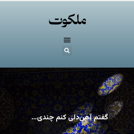
گفتم آهن‌دلی کنم چندی…