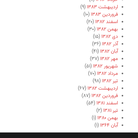
اردیبهشت ۱۳۸۳
(۹)
فروردین ۱۳۸۳
(۱۰)
اسفند ۱۳۸۲
(۲۰)
بهمن ۱۳۸۲
(۳۰)
دی ۱۳۸۲
(۱۵)
آذر ۱۳۸۲
(۳۶)
آبان ۱۳۸۲
(۴۱)
مهر ۱۳۸۲
(۳۷)
شهریور ۱۳۸۲
(۵۱)
مرداد ۱۳۸۲
(۷۰)
تیر ۱۳۸۲
(۹۸)
اردیبهشت ۱۳۸۲
(۶۷)
فروردین ۱۳۸۲
(۸۷)
اسفند ۱۳۸۱
(۵۴)
تیر ۱۳۸۱
(۲)
بهمن ۱۳۸۰
(۱)
آبان ۱۳۶۴
(۱)