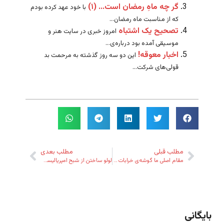
گر چه ماهِ رمضان است… (۱)
با خود عهد کرده بودم
که از مناسبت ماه رمضان...
تصحیح یک اشتباه
امروز خبری در سایت هنر و
موسیقی آمده بود درباره‌ی...
اخبار معوقه!
این دو سه روز گذشته به مرحمت بد
قولی‌های شرکت...
مطلب قبلی
مطلب بعدی
مقام اصلی ما گوشه‌ی خرابات است…
لولو ساختن از شبح امپریالیسم ایرانی
بایگانی