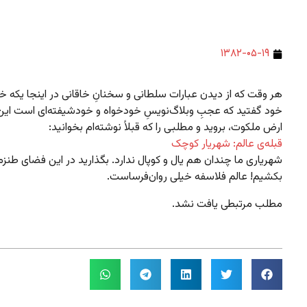
۱۳۸۲-۰۵-۱۹
هر وقت که از دیدن عبارات سلطانی و سخنانِ خاقانی در اینجا یکه خو
خود گفتید که عجبِ وبلاگ‌نویسِ خودخواه و خودشیفته‌ای است ا
ارض ملکوت، بروید و مطلبی را که قبلاً نوشته‌ام بخوانید:
قبله‌ی عالم: شهریار کوچک
شهریاری ما چندان هم یال و کوپال ندارد. بگذارید در این فضای طن
بکشیم! عالم فلاسفه خیلی روان‌فرساست.
مطلب مرتبطی یافت نشد.