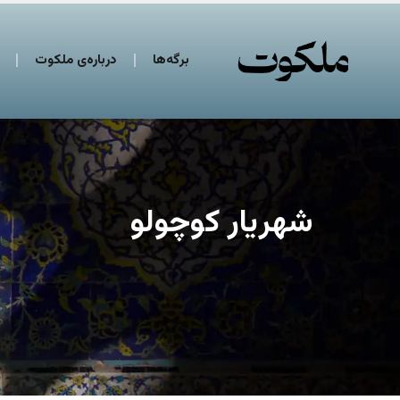
برگه‌ها
درباره‌ی ملکوت
شهریار کوچولو