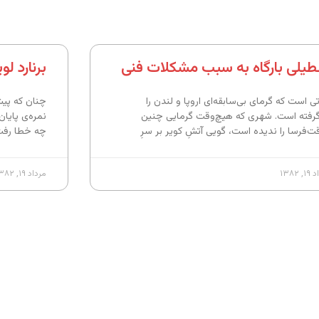
طیلی بارگاه به سبب مشکلات فنی
برنارد ل
ی است که گرمای بی‌سابقه‌ای اروپا و لندن را
چنان که پیش
گرفته است. شهری که هیچ‌وقت گرمایی چنین
نمره‌ی پایان
ت‌فرسا را ندیده است، گویی آتشِ کویر بر سرِ
چه خطا رفت؟
 ۱۳۸۲
مرداد ۱۹, ۱۳۸۲