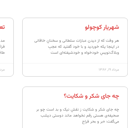
شهریار کوچولو
تع
هر وقت که از دیدن عبارات سلطانی و سخنانِ خاقانی
مدت
در اینجا یکه خوردید و با خود گفتید که عجبِ
فرا
وبلاگ‌نویسِ خودخواه و خودشیفته‌ای است
طاق
مرداد ۱۹, ۱۳۸۲
مرداد ۱۹,
چه جای شکر و شکایت؟
چه جای شکر و شکایت ز نقشِ نیک و بد است چو بر
صحیفه‌ی هستی رقم نخواهد ماند دوستی دیشب
می‌گفت: «بر و بحر فراخ