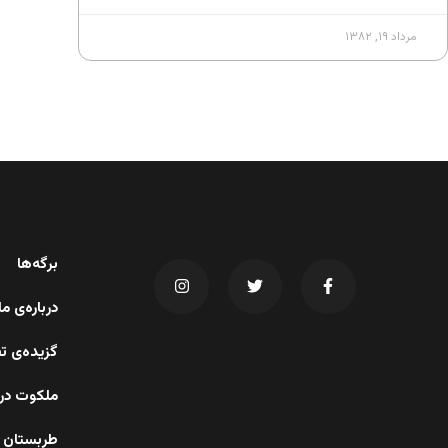
مرداد ۱۹, ۱۳۸۲
برگه‌ها
درباره‌ی 
گزیده‌ی ت
ملکوت در 
طربستان 