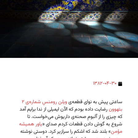
۱۳۸۲-۰۴-۳۰
ساعتی پیش به نوای قطعه‌ی
ویلن رومنسِ شماره‌ی ۲
بتهوون
رضایت داده بودم که الآن ایمیلی از ندا برایم آمد
که چیزی را از آلبومِ صحنه‌ی داریوش می‌خواست. تا
شروع به گوش دادن قطعات کردم صدای «
یاور همیشه
مؤمن
» بلند شد که اشکم را سرازیر کرد. دوستی نوشته