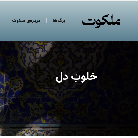
برگه‌ها
درباره‌ی ملکوت
خلوتِ دل