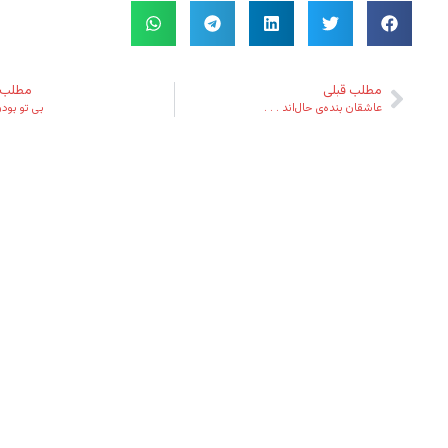
مطلب قبلی
مطلب 
عاشقان بنده‌ی حال‌اند . . .
بی تو بودن