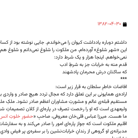
۱۳۸۲-۰۴-۳۰
داشتم دوباره یادداشت کیوان را می‌خواندم. جایی نوشته بود از کسان
این «شهر شلوغ» آورده‌ام. من ملکوت را شلوغ نمی‌دانم و شلوغ هم
نمی‌خواهم. اینجا هزار و یک شرط دارد:
قدم منه به خرابات جز به شرطِ ادب
که ساکنان درش محرمان پادشهند
***
افاضات خاطرِ سلطان به قرار زیر است:
اراده‌ی همایونی بر این تعلق دارد که مجال تردد هیچ صادر و واردی ب
مستقیم قبله‌ی عالم و مشورتِ مشاوران اعظم صادر نشود. ملکِ ملک
ولیعهدی است که او را رخصت تصرف در پاره‌ای از کلان تصمیماتِ شهری
ما هست. میرزا عباس قلی‌خان معروفی، صاحبِ «
حضورِ خلوتِ انس
اقلیم ملکوت است که جواز پاره‌ای امور را صادر می‌کند و به سفارشات
مدبرانه‌ی او گروهی از رندانِ خرابات‌نشین را بر سفره‌ی پر فیضِ وادی