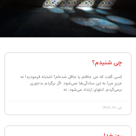
چی شنیدم؟
کسی گفت که من عاقلم یا عاقل شده‌ام؟ اشتباه فرمودید! نه
عزیزِ من! به این سادگی‌ها نمی‌شود. اگر برگردم بدجوری
برمی‌گردم. انتهای ارتداد می‌شود. نه
تیر ۳۰, ۱۳۸۲
روز خدا