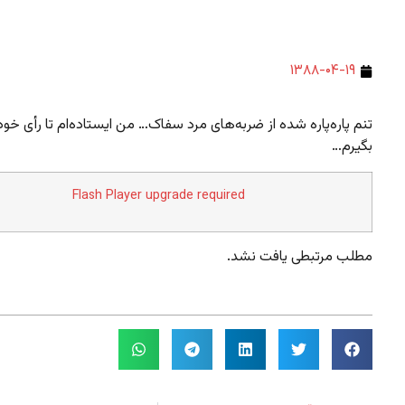
۱۳۸۸-۰۴-۱۹
تنم پاره‌پاره شده از ضربه‌های مرد سفاک… من ایستاده‌ام تا رأی خود
بگیرم…
Flash Player upgrade required
مطلب مرتبطی یافت نشد.