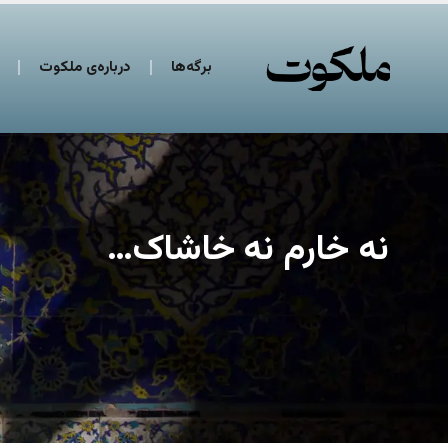
برگه‌ها
درباره‌ی ملکوت
نه خارم نه خاشاک…