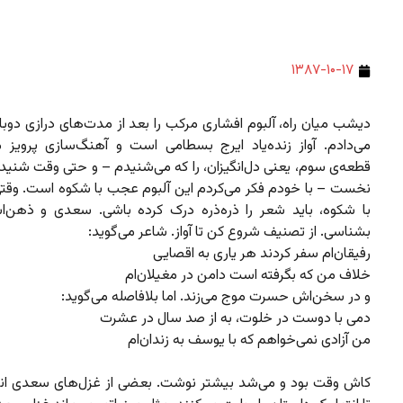
۱۳۸۷-۱۰-۱۷
دیشب میان راه، آلبوم افشاری مرکب را بعد از مدت‌های درازی دوب
می‌دادم. آواز زنده‌یاد ایرج بسطامی است و آهنگ‌سازی پرویز م
قطعه‌ی سوم، یعنی دل‌انگیزان، را که می‌شنیدم – و حتی وقت شنید
نخست – با خودم فکر می‌کردم این آلبوم عجب با شکوه است. وقتی
با شکوه، باید شعر را ذره‌ذره درک کرده باشی. سعدی و ذهن‌اش
بشناسی. از تصنیف شروع کن تا آواز. شاعر می‌گوید:
رفیقان‌ام سفر کردند هر یاری به اقصایی
خلاف من که بگرفته است دامن در مغیلان‌ام
و در سخن‌اش حسرت موج می‌زند. اما بلافاصله می‌گوید:
دمی با دوست در خلوت، به از صد سال در عشرت
من آزادی نمی‌خواهم که با یوسف به زندان‌ام
کاش وقت بود و می‌شد بیشتر نوشت. بعضی از غزل‌های سعدی انگار 