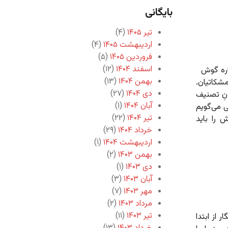
بایگانی
تیر ۱۴۰۵
(۴)
اردیبهشت ۱۴۰۵
(۴)
فروردین ۱۴۰۵
(۵)
اسفند ۱۴۰۴
(۱۲)
اره گوش
بهمن ۱۴۰۴
(۱۳)
شکاتیان.
دی ۱۴۰۴
(۲۷)
نِ تصنیف
آبان ۱۴۰۴
(۱)
 می‌گویم
تیر ۱۴۰۴
(۲۲)
 را باید
خرداد ۱۴۰۴
(۲۹)
اردیبهشت ۱۴۰۴
(۱)
بهمن ۱۴۰۳
(۲)
دی ۱۴۰۳
(۱)
آبان ۱۴۰۳
(۳)
مهر ۱۴۰۳
(۷)
مرداد ۱۴۰۳
(۲)
تیر ۱۴۰۳
(۱۱)
از ابتدا