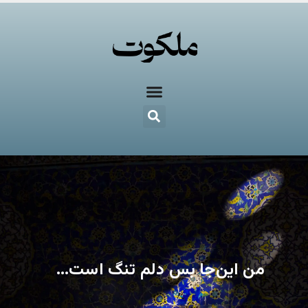
من این‌جا بس دلم تنگ است…