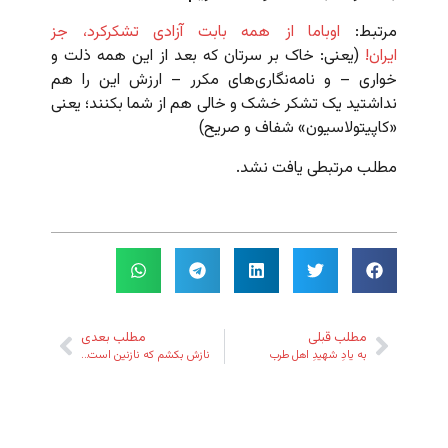
مرتبط:
اوباما از همه بابت آزادی تشکرکرد، جز
ایران!
(یعنی: خاک بر سرتان که بعد از این همه ذلت و
خواری – و نامه‌نگاری‌های مکرر – ارزش این را هم
نداشتید یک تشکر خشک و خالی هم از شما بکنند؛ یعنی
«کاپیتولاسیون» شفاف و صریح)
مطلب مرتبطی یافت نشد.
مطلب قبلی
مطلب بعدی
به یادِ شهیدِ اهل طرب
نازش بکشم که نازنین است…