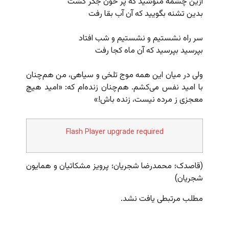
ازین چشمه منوشید که پر خون جگر گشت
بدین تشنه بگویید که آن آب بقا رفت
سر راه نشستیم و نشستیم و شب افتاد
بپرسید بپرسید که آن ماه کجا رفت
ولی در میان این همه موج تلخی و سیاهی، من هم‌چنان
با امید نفس می‌کشم. هم‌چنان زنده‌ام که: «امید هیچ
معجزی ز مرده نیست، زنده باش!»
Flash Player upgrade required
(قاصدک؛ محمدرضا شجریان؛ پرویز مشکاتیان و همایون
شجریان)
مطلب مرتبطی یافت نشد.