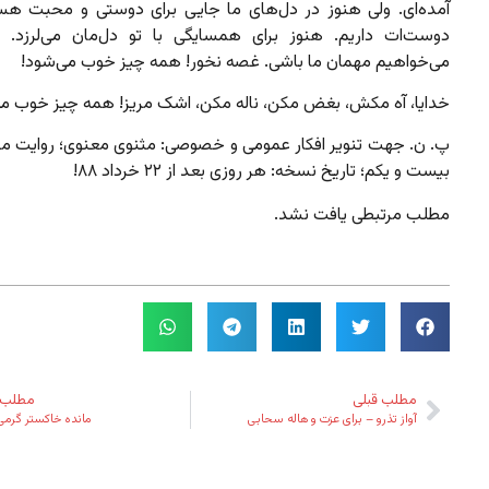
آمده‌ای. ولی هنوز در دل‌های ما جایی برای دوستی و محبت ه
دوست‌ات داریم. هنوز برای همسایگی با تو دل‌مان می‌لرزد.
می‌خواهیم مهمان ما باشی. غصه نخور! همه چیز خوب می‌شود!
خدایا، آه مکش، بغض مکن، ناله مکن، اشک مریز! همه چیز خوب می
پ. ن. جهت تنویر افکار عمومی و خصوصی: مثنوی معنوی؛ روایت م
بیست و یکم؛ تاریخ نسخه: هر روزی بعد از ۲۲ خرداد ۸۸!
مطلب مرتبطی یافت نشد.
مطلب قبلی
مطلب 
آواز تذرو – برای عزت و هاله سحابی
مانده خاکستر گرمی