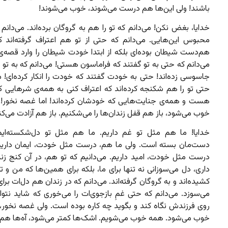
باشند! ولی این‌ها هم درست می‌شوند، خوب‌ می‌شوند!
خدایا، بغض نکن! می‌دانم که تو را هم به گروگان برده‌اند. می‌دانم
محبوس این‌هایی. می‌دانم که حتی از تو هم اعتراف گرفته‌اند که
هم‌دست شیطان بوده‌ای بلکه از ابتدا خودت شیطان را وارد قصه‌ی 
می‌دانم که حتی به تو گفتند که فراماسون هستی! می‌دانم که به ت
جاسوسی زده‌اند! حتی به خودت گفتند که خودت را انکار کرده‌ای! م
حتی تو را هم شکنجه کرده‌اند که اعتراف کنی به همه‌ی شرهایی که
هست و همه‌ی جنایت‌هایی که خودشان کرده‌اند! اما غصه نخور!‌
خوب می‌شود، باز هم قفل زندان‌ها را می‌شکنیم. باز هم آزادت می‌کن
خدایا! ما هم مثل تو غم داریم. ما هم مثل تو دل‌شکسته‌ای
دست‌مان بسته است. ولی ما هم، درست مثل خودت، ایمان داریم
درست مثل خودت، امید داریم. می‌دانیم که تو هم، در آن کنج زندا
داری، دل می‌سوزانی نه تنها برای ما، بلکه برای همین‌ها که من و تو 
کشیده‌اند و به گروگان گرفته‌اند. می‌دانم که در زندان هم دل‌ات برای
می‌سوزد. می‌دانم که حتی غمِ بازجوی‌ات را می‌خوری که شاید نتوان
روی فرزندش نگاه کند و بگوید چه کاره بوده است. ولی غصه نخور،
خوب می‌شود. همه‌ خوب می‌شویم. اشک‌ها کمتر می‌شود، آه‌ها هم.