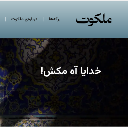
برگه‌ها
درباره‌ی ملکوت
خدایا آه مکش!