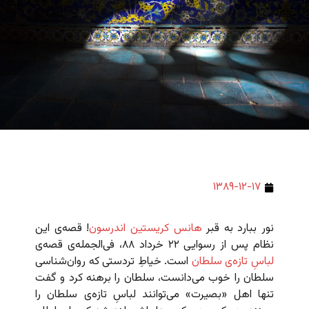
۱۳۸۹-۱۲-۱۷
نور ببارد به قبر
هانس کریستین اندرسون
! قصه‌ی این
نظام پس از رسوایی ۲۲ خرداد ۸۸، فی‌الجمله‌ی قصه‌ی
لباسِ تازه‌ی سلطان
است. خیاطِ تردستی که روان‌شناسی
سلطان را خوب می‌دانست، سلطان را برهنه کرد و گفت
تنها اهل «بصیرت» می‌توانند لباسِ تازه‌ی سلطان را