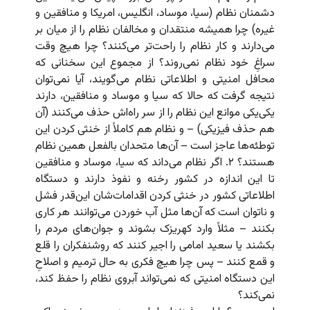
دشمنان نظام (سیا، موساد، انگلیس، امریکا و منافقین و
غیره) چرا همیشه منتقدان و مخالفان نظام را از میان بر
می‌دارند و کار نظام را راحت‌تر می‌کنند؟ چرا هیچ وقت
سراغِ خود نظام نمی‌روند؟ از مجموع این سخنانی که
محافل امنیتی و اطلاعاتی نظام می‌گویند، آیا نمی‌توان
نتیجه گرفت که حالا که سیا و موساد و منافقین، دارند
یکی‌یکی موانع این نظام را از سر راه‌اش حذف می‌کنند (آن
هم حذف فیزیکی) – و نظام هم کاملاً از خنثی کردن این
توطئه‌ها عاجز است – آن‌ها متحدان بالفعل همین نظام
هستند؟ ۲. اگر نظام می‌داند که سیا، موساد و منافقین
تا این اندازه در کشور رخنه و نفوذ دارند و دستگاه
اطلاعاتی کشور در خنثی کردن اقدامات‌شان این‌قدر فشل
و ناتوان است که آن‌ها مثل آب خوردن می‌توانند هر کاری
بکنند – مثلاً وارد کهریزک بشوند و جوان‌های مردم را
بکشند یا سعید امامی را اجیر کنند که روشنفکران را قلع
و قمع کنند – پس چرا هیچ فکری به حال ترمیم و اصلاحِ
این دستگاه امنیتی که نمی‌تواند آبروی نظام را حفظ کند،
نمی‌کند؟