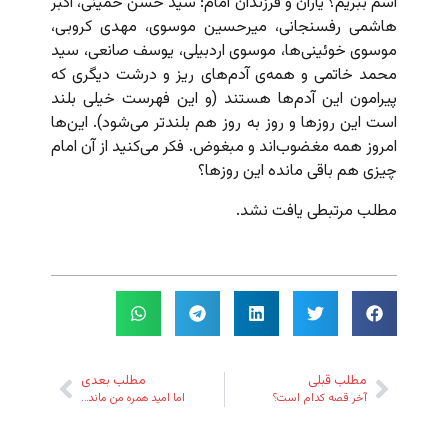
اسم ببریم؟ یاران و فرزندان امام: سید حسن خمینی، اکبر
هاشمی رفسنجانی، میرحسین موسوی، مهدی کروبی،
موسوی خوئینی‌ها، موسوی اردبیلی، یوسف صانعی، سید
محمد خاتمی و همه‌ی آدم‌های ریز و درشت دیگری که
پیرامون این آدم‌ها هستند (و این فهرست خیلی بلند
است این روزها و روز به روز هم بلندتر می‌شود). این‌ها
امروز همه مغضوب‌اند و مبغوض. فکر می‌کنید از آن امام
چیزی هم باقی مانده این روزها؟
مطلب مرتبطی یافت نشد.
مطلب قبلی
مطلب بعدی
آخر قصه کدام است؟
اما امید همره من ماند…