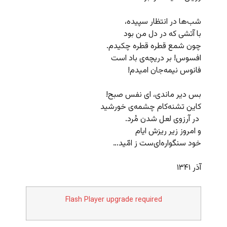
شب‌ها در انتظار سپیده،
با آتشی که در دل من بود
چون شمع قطره قطره چکیدم.
افسوس! بر دریچه‌ی باد است
فانوس نیمه‌جان امیدم!
بس دیر ماندی، ای نفس صبح!
کاین تشنه‌کام چشمه‌ی خورشید
در آرزوی لعل شدن مُرد.
و امروز زیر ریزش ایام
خود سنگواره‌ای‌ست ز امّید…
آذر ۱۳۴۱
Flash Player upgrade required