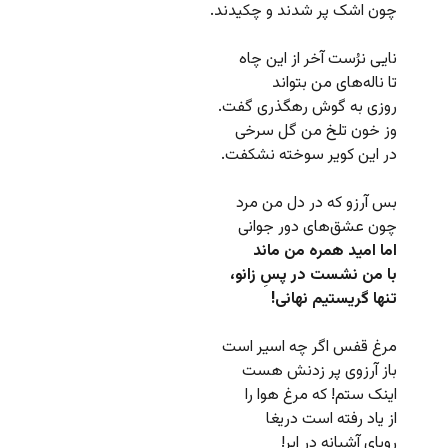
چون اشک پر شدند و چکیدند.
نایی نرُست آخر از این چاه
تا ناله‌های من بتواند
روزی به گوش رهگذری گفت.
وز خون تلخ من گل سرخی
در این کویر سوخته نشکفت.
بس آرزو که در دل من مرد
چون عشق‌های دور جوانی
اما امید همره من ماند
با من نشست در پسِ زانو،
تنها گریستیم نهانی!
مرغ قفس اگر چه اسیر است
باز آرزوی پر زدنش هست
اینک ستم! که مرغ هوا را
از یاد رفته است دریغا
رویای آشیانه در ابر!