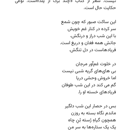
نیست. شعر از کتاب «چند برگ از یلدا»ست. نوعی
حکایت حال است.
این ساکت صبور که چون شمع
سر کرده در کنار غم خویش
با این شب دراز و درنگش،
جانش همه فغان و دریغ است.
فریادهاست در دل تنگش.
در خلوت غم‌آور مرجان
بی های‌های گریه شبی نیست
اما خروش وحشی دریا
گم می کند در این شب طوفان
فریادهای خسته او را.
بس در حصار این شب دلگیر
ماندم نگاه بسته به روزن
همچون گیاهِ رُسته بُنِ چاه
یک یک ستاره‌ها به سر من