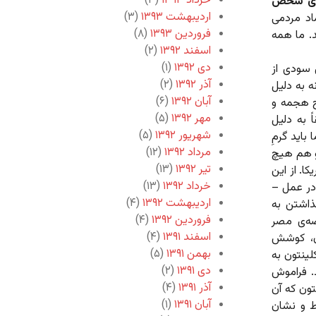
خرداد ۱۳۹۳
(۳)
سوی شخص
اردیبهشت ۱۳۹۳
(۳)
اد مردمی
فروردین ۱۳۹۳
(۸)
. ما همه
اسفند ۱۳۹۲
(۲)
دی ۱۳۹۲
(۱)
 سودی از
آذر ۱۳۹۲
(۲)
نه به دلیل
آبان ۱۳۹۲
(۶)
اج هجمه و
مهر ۱۳۹۲
(۵)
 به دلیل
شهریور ۱۳۹۲
(۵)
اید گرمِ‌
مرداد ۱۳۹۲
(۱۲)
او هم هیچ
تیر ۱۳۹۲
(۱۳)
کا. از این
خرداد ۱۳۹۲
(۱۳)
 در عمل –
اردیبهشت ۱۳۹۲
(۴)
ذاشتن به
فروردین ۱۳۹۲
(۴)
ه‌ی مصر
اسفند ۱۳۹۱
(۴)
ان، کوشش
بهمن ۱۳۹۱
(۵)
کلینتون به
دی ۱۳۹۱
(۲)
د. فراموش
آذر ۱۳۹۱
(۴)
تون که آن
آبان ۱۳۹۱
(۱)
خط و نشان