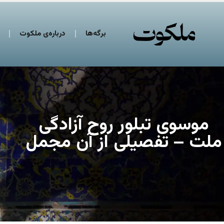
برگه‌ها
درباره‌ی ملکوت
موسوی تبلور روح آزادگی
ملت – تفصیلی از آن مجمل