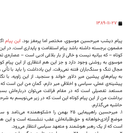
۱۳۸۹-۱۱-۲۷
پیام دیشب میرحسین موسوی، مختصر اما پرمغز بود.
این پیام
اگر
مضمون برجسته داشته باشد پیام استقامت و پایداری است. در این
کوتاه – که بیانیه نیست و خالی از بار بلاغی ادبی است – عصاره‌ی ت
موسوی به روشنی وجود دارد و جز این هم انتظاری از این پیامِ کوت
مجال تنگ و سنگ‌باران فتنه نمی‌رفت. این یادداشت را باید با تأنی و
به پیام‌های پیشین میرِ دلاور خواند و سنجید. از این زاویه، با نگ
پیشینه‌ی عملی، سیاسی و اخلاقی میر دارم، گمانِ‌ من این است که 
مستعد تفصیلی است که در مقام فراغت می‌توان درباره‌اش بسی
برداشت من از این پیام کوتاه این است که در زیر می‌نویسم به شرحی
حاشیه می‌گذارم.
۱. میرحسین راهپیمایی ۲۵ بهمن را «شکوهمند» می‌‌نامد
موضع آزادی‌خواهانه و حق‌طلبانه‌اش عقب ننشسته است و این ه
است که از یک رهبر هوشمند و متعهد سیاسی انتظار می‌رود.