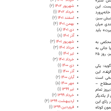
خرداد ۱۴۰۳
(۱۳)
و جنبش سبز»
شهریور ۱۴۰۲
(۲)
ست. این
خرداد ۱۴۰۲
(۱)
انه‌پرورد
اسفند ۱۴۰۱
(۲)
نبش سبز،
بهمن ۱۴۰۱
(۴)
ندی میان
دی ۱۴۰۱
(۸)
رت» باید
آذر ۱۴۰۱
(۸)
شهریور ۱۴۰۱
(۳)
ایی ۲۵ بهمن، پاسخ محکمی به
مرداد ۱۴۰۱
(۳)
 جانی به
تیر ۱۴۰۱
(۱)
تن ندارد. این ناباوران بدبین، اعم از داخلی و خارجی، سبز و غیرسبز، روز ۲۵
خرداد ۱۴۰۱
(۳)
دی ۱۴۰۰
(۱)
 بهمن سخن می‌گوید: یکی
آذر ۱۴۰۰
(۱)
رند
». این
آبان ۱۴۰۰
(۲)
سخی است
مهر ۱۴۰۰
(۵)
صطلاح –
تیر ۱۳۹۹
(۱)
یروز تمام
خرداد ۱۳۹۹
(۲)
از یکدیگر
اردیبهشت ۱۳۹۹
(۴)
 رثای این
فروردین ۱۳۹۹
(۱)
ون کوتاه