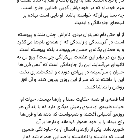
کار را کرده است. هم به یاری بخت و هم به مدد همت و
عزم خود. او که در خودی‌اش گویی خدایی جاری است،
چه بسا بی آن‌که خواسته باشد. او نایی است نهاده بر
لب‌های جاودانگی و ابدیت.
از او حتی نام نمی‌توان بردن. نام‌اش چنان بلند و پیوسته
است در آفرینندگی و زایندگی که از همه‌ی نام‌ها می‌گذرد
و به معنای یگانه‌ی حسن می‌پیوندد بلکه پیوسته است.
رنج تن در برابر این عظمت بی‌کرانگی چی‌ست؟ رنج تن به
ثانیه‌ای می‌آساید. این راز جاودانگی است که آدمی قرن‌ها
حیران و سرآسیمه در پی‌اش دویده و اندک‌شماری بخت
این را داشته‌اند که سر از این روزن بیرون کنند و آن افق
روشن را تماشا کنند.
اما قصه‌ی او همه حکایت معنا و رازها نیست. حیات او،
حیات طیبه‌ی او، سوی زمینی دیگری دارد که با زندگی هر
روزه‌ی آدمیانی آغشته و هم‌نواست که دهه‌ها و قرن‌ها
رنج بیداد را بر خود هموار کرده‌اند و بارها بر آن
شوریده‌اند. یکی از رازهای اتصال او به جاودانگی همین
است که دانسته یا نادانسته با صدایی همراه شد که از