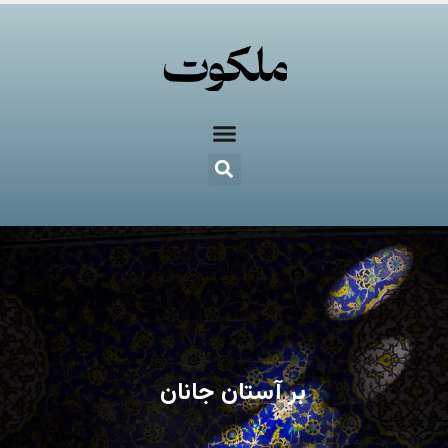
بر آستان جانان