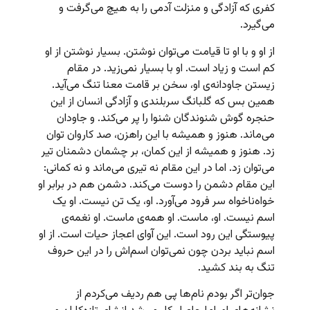
کفری که آزادگی و منزلت آدمی را به هیچ می‌گرفت و
می‌گیرد.
از او و با او تا قیامت می‌توان نوشتن. بسیار نوشتن از او
کم است و زیاد است. او با بسیار نمی‌زید. در مقام
زیستن جاودانه‌ی او، سخن بر قامت معنا تنگ می‌آید.
همین بس که گلبانگ سربلندی و آزادگی انسان از این
حنجره گوش شنوندگان شنوا را پر می‌‌کند. و جاودان
می‌ماند. هنوز و همیشه با این راهزن، صد کاروان توان
زد. هنوز و همیشه از این کمان، بر چشمان دشمنان تیر
می‌توان زد. اما در این مقام نه تیری می‌ماند و نه کمانی:
این مقام دشمن را دوست می‌کند. دشمن هم در برابر او
خواه‌ناخواه سر فرود می‌آورد. او، یک تن نیست. او یک
اسم نیست. او، ماست. او همه‌ی ماست. او نغمه‌ی
پیوستگی این رود است. این آوای اعجاز حیات است. از او
اسم نباید بردن چون نمی‌توان اسم‌اش را در این حروف
تنگ به بند کشید.
جوان‌تر اگر بودم نام‌ها پی هم ردیف می‌‌کردم از