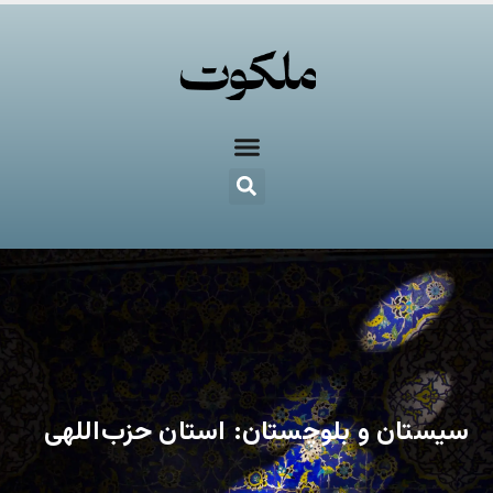
سیستان و بلوچستان: استان حزب‌اللهی