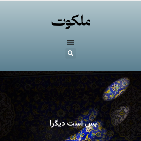
بس است دیگر!