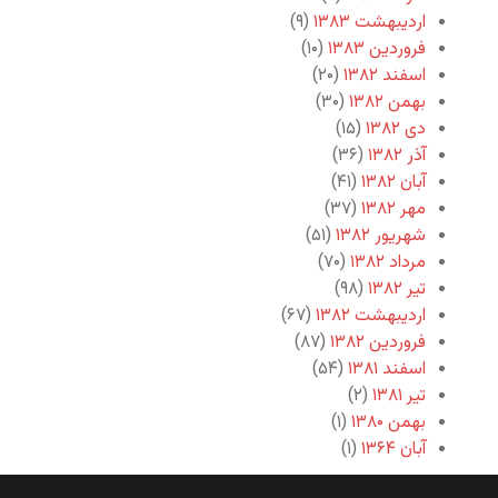
اردیبهشت ۱۳۸۳
(۹)
فروردین ۱۳۸۳
(۱۰)
اسفند ۱۳۸۲
(۲۰)
بهمن ۱۳۸۲
(۳۰)
دی ۱۳۸۲
(۱۵)
آذر ۱۳۸۲
(۳۶)
آبان ۱۳۸۲
(۴۱)
مهر ۱۳۸۲
(۳۷)
شهریور ۱۳۸۲
(۵۱)
مرداد ۱۳۸۲
(۷۰)
تیر ۱۳۸۲
(۹۸)
اردیبهشت ۱۳۸۲
(۶۷)
فروردین ۱۳۸۲
(۸۷)
اسفند ۱۳۸۱
(۵۴)
تیر ۱۳۸۱
(۲)
بهمن ۱۳۸۰
(۱)
آبان ۱۳۶۴
(۱)