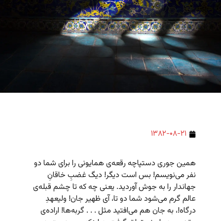
۱۳۸۲-۰۸-۲۱
همین جوری دستپاچه رقعه‌ی همایونی را برای شما دو
نفر می‌نویسم! بس است دیگر! دیگ غضبِ خاقانِ
جهاندار را به جوش آوردید. یعنی چه که تا چشم قبله‌ی
عالم گرم می‌شود شما دو تا، آی ظهیر جان! ولیعهدِ
درگاه!، به جان هم می‌افتید مثل . . . گربه‌ها! اراده‌ی