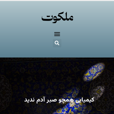
کیمیایی همچو صبر آدم ندید