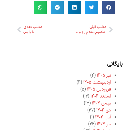
مطلب قبلی
مطلب بعدی
اشکبوسِ مقدمِ راهِ توام
ما را بس
بایگانی
تیر ۱۴۰۵
(۴)
اردیبهشت ۱۴۰۵
(۴)
فروردین ۱۴۰۵
(۵)
اسفند ۱۴۰۴
(۱۲)
بهمن ۱۴۰۴
(۱۳)
دی ۱۴۰۴
(۲۷)
آبان ۱۴۰۴
(۱)
تیر ۱۴۰۴
(۲۲)