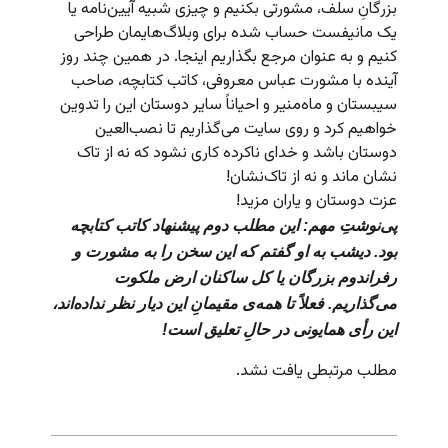
بزرگانِ سلف، مشورتی بکنیم و چیزی شبیه آیین‌نامه یا
یک مانیفست حساب شده برای وبلاگ‌هایمان طراحی
کنیم و به عنوان مرجع بگذاریم اینجا. در همین چند روز
آینده با مشورت عباس معروفی، کاتب کتابچه، صاحب
سیبستان و ماه‌منیر و احیاناً سایر دوستان این را تدوین
خواهیم کرد و روی سایت می‌گذاریم تا نصب‌العین
دوستان باشد و خدای ناکرده کاری نشود که نه از تاک
نشان ماند و نه از تاک‌نشان!
عزت دوستان و یاران مزید!
پی‌نوشتِ مهم: این مطلب دوم پیشنهاد کاتب کتابچه
بود. دیشب به او گفتم که این سخن را به مشورت و
رفراندوم بزرگان یا کل ساکنان ارض ملکوت
می‌گذاریم. فعلاً تا همه‌ی مقیمانِ این دیار نظر نداده‌اند،
این رأی همایونی در حالِ تعلیق است!
مطلب مرتبطی یافت نشد.