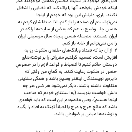
فایل‌های موجود در سایت محسن کماکان موجودند مگر
اینکه خودش بخواهد آنها را پاک کند که فضایی را اشغال
نکنند. باری، دلیلش این بود که خودم از اینجا
نمی‌توانستم آن صفحه را باز کنم. لذا منتقلشان کردم به
همین جا. توضیح بدهم که بعضی از سایت‌ها را که در
ایران هستند، منجمله همین پنجاه سال موسیقی ایران
را من نمی‌توانم از خانه باز کنم.
۲. از آن جا که تعداد وبلاگ‌های حلقه‌ی ملکوت رو به
افزایش است، تصمیم گرفتیم مقرراتی را بر نوشته‌های
دوستان حاکم کنیم تا انضباط و قواعد لازم را در خصوصِ
حضور در ملکوت رعایت کنند. به گمانِ من وقتی که
دایره‌ی نویسندگان اینقدر وسیع باشد و همگی سلایقی
متفاوت داشته باشند، دیگر نمی‌شود هر کس هر چه
دلش خواست بنویسد (به استثنای خودم که صاحب
اینجا هستم). یعنی مقصودم این است که باید قواعدی
باشد که مانعِ هرج و مرج یا احیاناً تهتک به افراد را بگیرد
و نوشته‌ها مبتنی بر ضوابطی باشد.