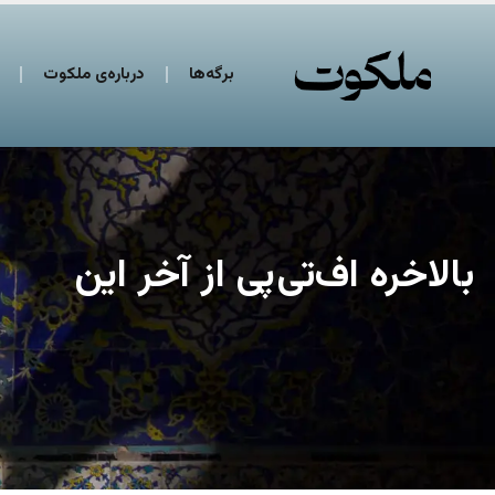
برگه‌ها
درباره‌ی ملکوت
بالاخره اف‌تی‌پی از آخر این