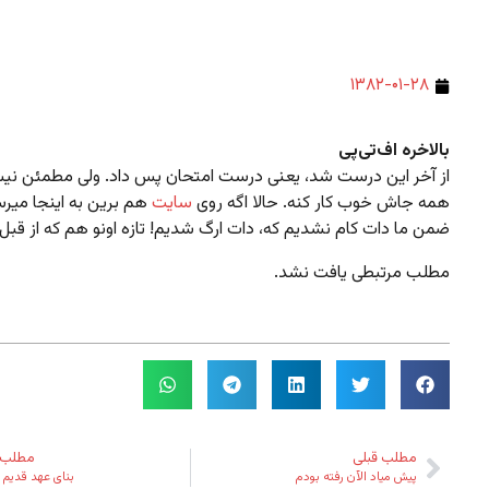
۱۳۸۲-۰۱-۲۸
بالاخره اف‌تی‌پی
از آخر این درست شد، یعنی درست امتحان پس داد. ولی مطمئن نی
همه جاش خوب کار کنه. حالا اگه روی
سایت
هم برین به اینجا میرس
ضمن ما دات کام نشدیم که، دات ارگ شدیم! تازه اونو هم که از قبل 
مطلب مرتبطی یافت نشد.
مطلب قبلی
مطلب 
پیش میاد الآن رفته بودم
بنای عهد قدیم ا