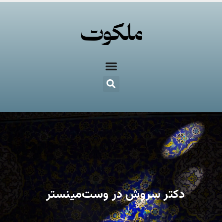
دکتر سروش در وست‌مینستر