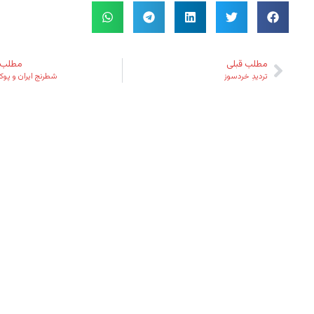
مطلب قبلی
مطلب 
تردیدِ خردسوز
شطرنج ایران و پوکر