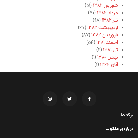
شهریور ۱۳۸۲
(۵۱)
مرداد ۱۳۸۲
(۷۰)
تیر ۱۳۸۲
(۹۸)
اردیبهشت ۱۳۸۲
(۶۷)
فروردین ۱۳۸۲
(۸۷)
اسفند ۱۳۸۱
(۵۴)
تیر ۱۳۸۱
(۲)
بهمن ۱۳۸۰
(۱)
آبان ۱۳۶۴
(۱)
برگه‌ها
درباره‌ی ملکوت