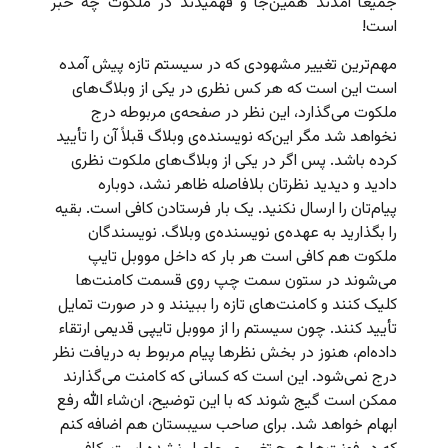
جمیعاً آمدند همین‌جا و فهمیدند در ملکوت چه خبر
است!
مهم‌ترین تغییر مشهودی که در سیستم تازه پیش آمده
است این است که هر کس نظری در یکی از وبلاگ‌های
ملکوت می‌گذارد، این نظر در صفحه‌ی مربوطه درج
نخواهد شد مگر این‌که نویسنده‌ی وبلاگ قبلاً آن را تأیید
کرده باشد. پس اگر در یکی از وبلاگ‌های ملکوت نظری
دادید و دیدید نظرتان بلافاصله ظاهر نشد، دوباره
پیام‌تان را ارسال نکنید. یک بار فرستادن کافی است. بقیه
را بگذارید به عهده‌ی نویسنده‌ی وبلاگ. نویسندگان
ملکوت هم کافی است هر بار که داخل مووبل تایپ
می‌شوند در ستون سمت چپ روی قسمت کامنت‌ها
کلیک کنند و کامنت‌های تازه را ببینند و در صورت تمایل
تأیید کنند. چون سیستم را از مووبل تایپی قدیمی ارتقاء
داده‌ام، هنوز در بخش نظرها پیام مربوط به دریافت نظر
درج نمی‌شود. این است که کسانی که کامنت می‌گذارند
ممکن است گیج شوند که با این توضیح، ان‌شاء الله رفع
ابهام خواهد شد. برای صاحب سیبستان هم اضافه کنم