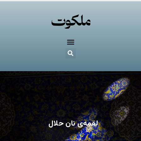
لقمه‌ی نان حلال