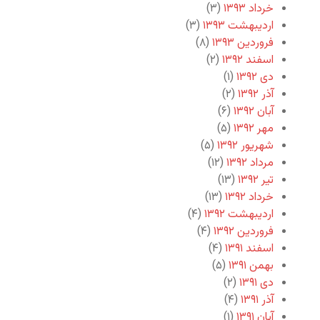
خرداد ۱۳۹۳
(۳)
اردیبهشت ۱۳۹۳
(۳)
فروردین ۱۳۹۳
(۸)
اسفند ۱۳۹۲
(۲)
دی ۱۳۹۲
(۱)
آذر ۱۳۹۲
(۲)
آبان ۱۳۹۲
(۶)
مهر ۱۳۹۲
(۵)
شهریور ۱۳۹۲
(۵)
مرداد ۱۳۹۲
(۱۲)
تیر ۱۳۹۲
(۱۳)
خرداد ۱۳۹۲
(۱۳)
اردیبهشت ۱۳۹۲
(۴)
فروردین ۱۳۹۲
(۴)
اسفند ۱۳۹۱
(۴)
بهمن ۱۳۹۱
(۵)
دی ۱۳۹۱
(۲)
آذر ۱۳۹۱
(۴)
آبان ۱۳۹۱
(۱)