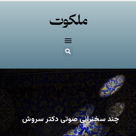
چند سخنرانی صوتی دکتر سروش