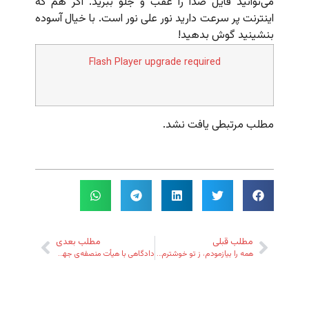
می‌توانید فایل صدا را عقب و جلو ببرید. اگر هم که
اینترنت پر سرعت دارید نور علی نور است. با خیال آسوده
بنشینید گوش بدهید!
Flash Player upgrade required
مطلب مرتبطی یافت نشد.
مطلب قبلی
مطلب بعدی
همه را بیازمودم، ز تو خوشترم نیامد
دادگاهی با هیأت منصفه‌ی جهانی