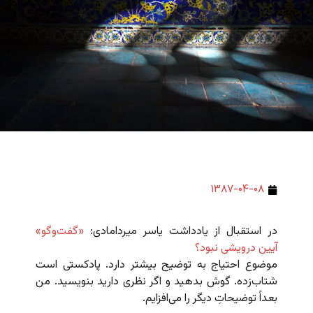
۱۳۸۷-۰۴-۰۸
در استقبال از یادداشت یاسر میردامادی:
«گفت‌وگو»
آیین درویشی نبود؟
موضوع احتیاج به توضیح بیشتر دارد. پادکستی است
شتاب‌زده. گوش بدهید و اگر نظری دارید بنویسید. من
بعداً توضیحاتِ دیگر را می‌افزایم.