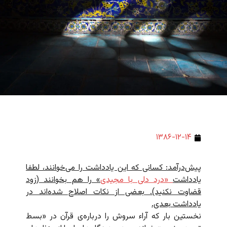
۱۳۸۶-۱۲-۱۴
پیش‌درآمد: کسانی که این یادداشت را می‌خوانند، لطفا
یادداشت
«درد دلی با مجیدی
» را هم بخوانند (زود
قضاوت نکنید). بعضی از نکات اصلاح شده‌اند در
یادداشت بعدی.
نخستین بار که آراء سروش را درباره‌‌ی قرآن در «بسط