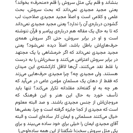
بنشاند و قلم یکی مثل سروش را قلم «منحرف» بخواند؟
یعنی مجید مجیدی نمی‌داند که بحث سروش، بحث
علمی و کلامی است و اصلاً مجید مجیدی صلاحیت لب
گشودن درباره‌ی آن را ندارد؟ یعنی مجید مجیدی نمی‌داند
که تا به حال یک مقاله هم درباره‌ی پیامبر و قرآن ننوشته
است و او در برابر سروش، حتی اگر سروش همه‌ی
حرف‌های‌اش باطل باشد، اصلاً دیده نمی‌شود؟ یعنی
مجید مجیدی نمی‌داند که اگر خرمشاهی یا یک مجتهد
در برابر سروش اعتراض می‌کنند و سخن‌اش را به درست
یا غلط نقد می‌کنند، آن‌ها لااقل کارکشته‌ی این میدان
هستند. ولی مجیدی چه؟ چرا مجیدی حرف‌هایی می‌زند
که فقط از دهان یک مسلمانِ مؤمن عامی در می‌آید که
هر چه به او گفته‌اند مقلدانه تکرار می‌کند؟ تنها باید
تأسف خورد به حال این هنر و این فرهنگ که
مروجان‌اش از جنس مجیدی باشند. و صد البته معلوم
است که مجیدی از کجا جایزه گرفته است و چرا. بعضی‌ها
خیال می‌کنند مسلمانی و ایمان کار ساده‌ای است و البته
آقای مجیدی ایمان را خیلی برای خود ساده می‌بیند و برای
یکی مثل سروش سخت!‌ شگفتا از این همه ساده‌لوحی!