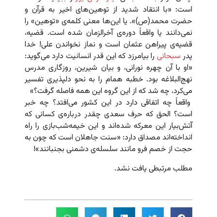
است: «با انتقاد شدید از توهین‌های اخیر به قرآن و
حضرت محمد(ص)». یا این‌ها معنی کلمه‌ی «توهین» را
نمی‌دانند یا واقعاً دوره‌ی آخرالزمان شده است. قضیه،
قضیه‌ی پیراهن عثمان است و نماز نخواندن علی! خدا
پدر
سبحانی
را بیامرزد که این قدر انسانیت دارد می‌گوید:
«او با آن چهره نورانی، و بیان شیرین، روزگاری مدرس
نهج‌البلاغه بود. خطبه‌‌ همام را به نحو دلپذیری تفسیر
می‌کرد، چه شد که از این گروه این همه فاصله گرفت؟»
واقعاً چه اتفاقی دارد در این کشور می‌افتد؟ چه خبر
است؟ الحق که حرف سعدی چقدر درباره‌ی کسانی که
آتش‌بیار این معرکه شده‌اند و این خیمه‌شب‌بازی را راه‌
انداخته‌اند مصداق دارد: «سنت جاهلان است که چون به
حجت از خصم فرو مانند سلسله‌ی دشمنی بجنبانند»!
مطلب مرتبطی یافت نشد.