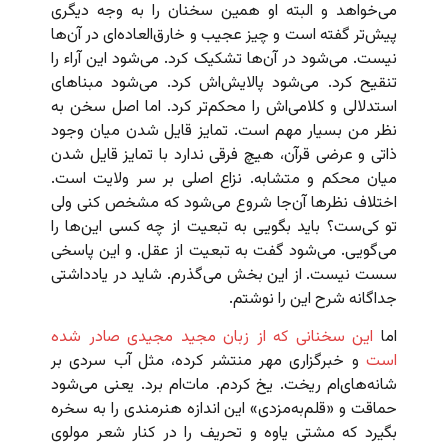
می‌خواهد و البته او همین سخنان را به وجه دیگری
پیش‌تر گفته است و چیز عجیب و خارق‌العاده‌ای در آن‌ها
نیست. می‌شود در آن‌ها تشکیک کرد. می‌شود این آراء را
تنقیح کرد. می‌شود پالایش‌اش کرد. می‌شود مبناهای
استدلالی‌ و کلامی‌اش را محکم‌تر کرد. اما اصل سخن به
نظر من بسیار مهم است. تمایز قایل شدن میان وجود
ذاتی و عرضی قرآن، هیچ فرقی ندارد با تمایز قایل شدن
میان محکم و متشابه. نزاع اصلی بر سر ولایت است.
اختلاف نظرها آن‌جا شروع می‌شود که مشخص کنی ولی
تو کی‌ست؟ باید بگویی به تبعیت از چه کسی این‌ها را
می‌گویی. می‌شود گفت به تبعیت از عقل. و این پاسخی
سست نیست. از این بخش می‌گذرم. شاید در یادداشتی
جداگانه شرح این را نوشتم.
اما
این سخنانی که از زبان مجید مجیدی صادر شده
است
و خبرگزاری مهر منتشر کرده، مثل آب سردی بر
شانه‌های‌ام ریخت. یخ کردم. مات‌ام برد. یعنی می‌شود
حماقت و «قلم‌به‌مزدی» این اندازه هنرمندی را به سخره
بگیرد که مشتی یاوه و تحریف را در کنار شعر مولوی