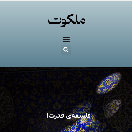
فلسفه‌ی قدرت!