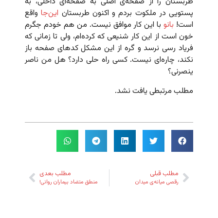
طربستان را از صفحه‌ی اصلی به صفحه‌ای داخلی، به
پستویی در ملکوت بردم و اکنون طربستان
این‌جا
واقع
است!
بانو
با این کار موافق نیست. من هم خودم جگرم
خون است از این کار شنیعی که کرده‌ام، ولی تا زمانی که
فریاد رسی نرسد و گره از این مشکل کدهای صفحه باز
نکند، چاره‌ای نیست. کسی راه‌ حلی دارد؟ هل من ناصر
ینصرنی؟
مطلب مرتبطی یافت نشد.
مطلب قبلی
مطلب بعدی
رقصی میانه‌ی میدان
منطق متضاد بیماران روانی!