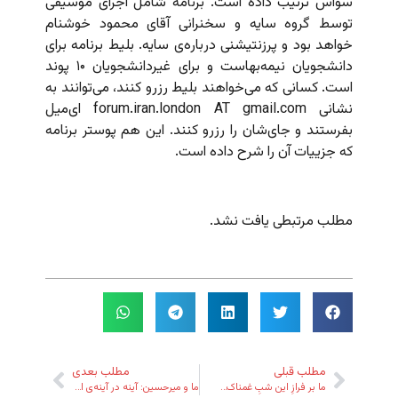
سوآس ترتیب داده است. برنامه شامل اجرای موسیقی
توسط گروه سایه و سخنرانی آقای محمود خوشنام
خواهد بود و پرزنتیشنی درباره‌ی سایه. بلیط برنامه برای
دانشجویان نیمه‌بهاست و برای غیردانشجویان ۱۰ پوند
است. کسانی که می‌خواهند بلیط رزرو کنند، می‌توانند به
نشانی forum.iran.london AT gmail.com ای‌میل
بفرستند و جای‌شان را رزرو کنند. این هم پوستر برنامه
که جزییات آن را شرح داده است.
مطلب مرتبطی یافت نشد.
مطلب قبلی
مطلب بعدی
ما بر فرازِ این شبِ غمناک…
ما و میرحسین: آینه در آینه‌ی امید