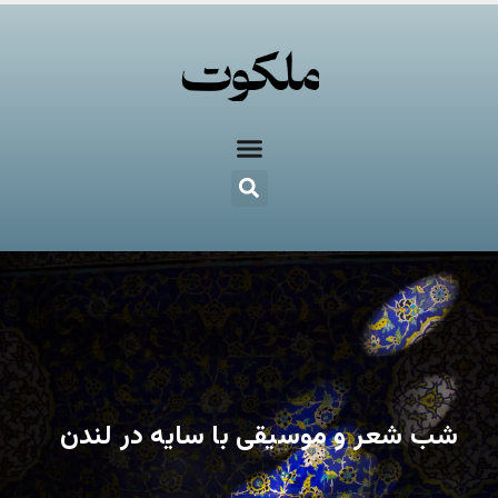
شب شعر و موسیقی با سایه در لندن