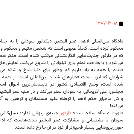
۱۳۸۷-۱۲-۱۸
دادگاه بین‌المللی لاهه، عمر البشیر، دیکتاتور سودانی را به جن
محکوم کرده است. کاملاً طبیعی است که شخص متهم و محکوم و د
که در دارفور جنایت‌هایی انکارنشدنی مرتکب شده است، منکر همه‌
می‌شود و با وقاحتِ تمام بازی تبلیغاتی را شروع می‌کند. نمایش‌های
صدام را همه به یاد داریم که چطور برای دنیا شاخ و شانه می‌
شرایطی که ایران تحت فشارهای شدید بین‌المللی است، از همه 
شده است، وضع اقتصادی کشور در نابسامان‌ترین احوال اس
مجلس، علی لاریجانی، به سودان سفر می‌کند و در صفِ عمر البشیر 
و کل ماجرای حکم لاهه را توطئه علیه مسلمانان و توهین به آنا
می‌کند!
صورت مسأله ساده است:
دارفور
جنبه‌ی پنهانی ندارد؛ نسل‌کشی 
سودان با پشتیبانی و مشارکت عمر البشیر مدت‌هاست که ادام
خون‌ریزی‌هایی بسیار فجیع‌تر از غزه در آن‌جا رخ داده است.