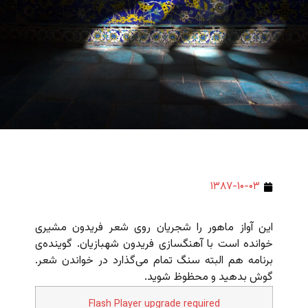
۱۳۸۷-۱۰-۰۳
این آواز ماهور را شجریان روی شعر فریدون مشیری
خوانده است با آهنگسازی فریدون شهبازیان. گوینده‌ی
برنامه هم البته سنگ تمام می‌گذارد در خواندن شعر.
گوش بدهید و محظوظ شوید.
Flash Player upgrade required