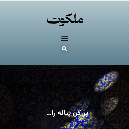
پر کن پیاله را…