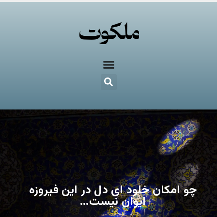
چو امکان خلود ای دل در این فیروزه‌
ایوان نیست…