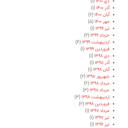
دی ۱۴۰۰
(۱)
آذر ۱۴۰۰
(۱)
آبان ۱۴۰۰
(۲)
مهر ۱۴۰۰
(۵)
تیر ۱۳۹۹
(۱)
خرداد ۱۳۹۹
(۲)
اردیبهشت ۱۳۹۹
(۴)
فروردین ۱۳۹۹
(۱)
دی ۱۳۹۸
(۱)
آذر ۱۳۹۸
(۱)
آبان ۱۳۹۸
(۱)
شهریور ۱۳۹۸
(۲)
مرداد ۱۳۹۸
(۶)
خرداد ۱۳۹۸
(۳)
اردیبهشت ۱۳۹۸
(۳)
فروردین ۱۳۹۸
(۲)
مرداد ۱۳۹۷
(۱)
تیر ۱۳۹۷
(۱)
تیر ۱۳۹۶
(۱)