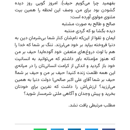
بفهمید چرا می‌‌گویم حیف). امروز گویی روز دیده
گشودن بود برای من. وصف این لحظه را همین بیت
مثنوی مولوی آورده است:
صالح و طالح به صورت مشتبه
دیده بگشا بو که گردی منتبه
ایمان و تقوا از این‌که نام‌شان کنار شما بی‌شرمانِ دین به
دنیا فروخته بیاید بر خود می‌لرزند. ننگ بر شما که خدا را
هم با لوث دروغ‌های متعفن خود آلوده‌اید! حیف بر من
که هنوز مؤمنانه باور داشتم که می‌توانید به انسانیت
خود باز گردید و اندکی از کرامت انسانی‌تان را در میانه‌ی
این همه ظلمت زنده کنید! حیف بر من و حیف بر شما!
حیف بر شما آقای علی اکبر صالحی! دولت دنیا به همین
می‌ارزید؟ ارزش‌اش را داشت که نفرین برای خودتان
بخرید و پیش وجدان و آگاهی ملتی شرمسار شوید؟
مطلب مرتبطی یافت نشد.