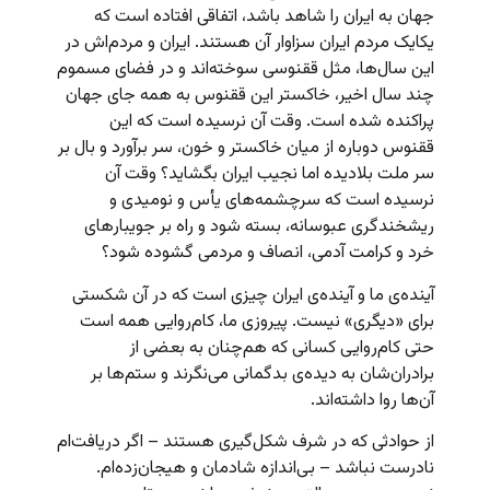
جهان به ایران را شاهد باشد، اتفاقی افتاده است که
یکایک مردم ایران سزاوار آن هستند. ایران و مردم‌اش در
این سال‌ها، مثل ققنوسی سوخته‌اند و در فضای مسموم
چند سال اخیر، خاکستر این ققنوس به همه‌ جای جهان
پراکنده شده است. وقت آن نرسیده است که این
ققنوس دوباره از میان خاکستر و خون، سر برآورد و بال بر
سر ملت بلادیده اما نجیب ایران بگشاید؟ وقت آن
نرسیده است که سرچشمه‌های یأس و نومیدی و
ریشخندگری عبوسانه، بسته شود و راه بر جویبارهای
خرد و کرامت آدمی، انصاف و مردمی گشوده شود؟
آینده‌ی ما و آینده‌ی ایران چیزی است که در آن شکستی
برای «دیگری» نیست. پیروزی ما، کام‌روایی همه است
حتی کام‌روایی کسانی که هم‌چنان به بعضی از
برادران‌شان به دیده‌ی بدگمانی می‌نگرند و ستم‌ها بر
آن‌ها روا داشته‌اند.
از حوادثی که در شرف شکل‌گیری هستند – اگر دریافت‌ام
نادرست نباشد – بی‌اندازه شادمان و هیجان‌زده‌ام.