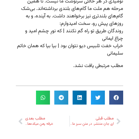
نومیدی در هر حالتی سرنوشت ما نیست. تا همین
مرحله هم ملت ما گام‌های بلندی برداشته‌اند. بی‌شک
گام‌های بلندتری نیز برخواهند داشت. به آینده، و به
روزهای پیش رو، سخت امیدوارم:
روندگان طریق تو راه گم نکنند | که نورِ چشمِ امید و
چراغ ایمانی
خراب خفت تلبیس دیو نتوان بود | بیا بیا که همان خاتم
سلیمانی
مطلب مرتبطی یافت نشد.
مطلب قبلی
مطلب بعدی
ای جانِ منتشر، در متنِ سبزِ ما…
خرقه رهنِ میکده‌ها…