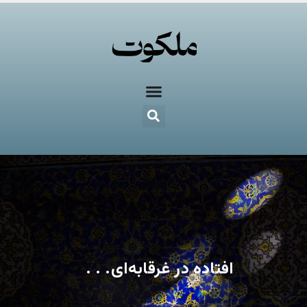
افتاده در غرقابه‌ای. . .