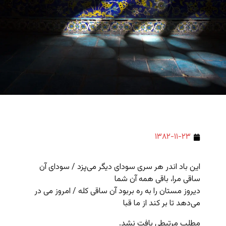
۱۳۸۲-۱۱-۲۳
این باد اندر هر سری سودای دیگر می‌پزد / سودای آن
ساقی مرا، باقی همه آن شما
دیروز مستان را به ره بربود آن ساقی کله / امروز می در
می‌دهد تا بر کند از ما قبا
مطلب مرتبطی یافت نشد.