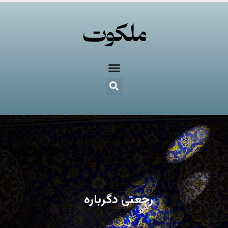
رجعتی دگرباره