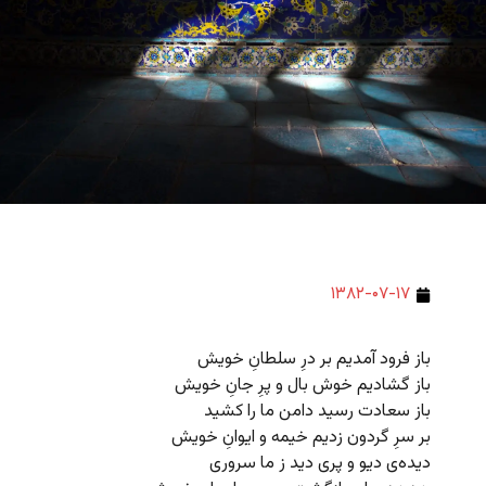
۱۳۸۲-۰۷-۱۷
باز فرود آمدیم بر درِ سلطانِ خویش
باز گشادیم خوش بال و پرِ جانِ خویش
باز سعادت رسید دامن ما را کشید
بر سرِ گردون زدیم خیمه و ایوانِ خویش
دیده‌ی دیو و پری دید ز ما سروری