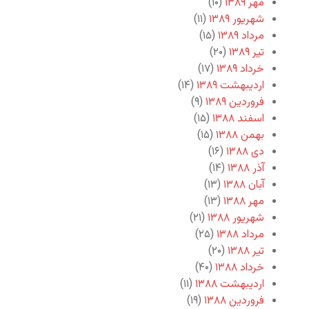
مهر ۱۳۸۹
(۱۰)
شهریور ۱۳۸۹
(۱۱)
مرداد ۱۳۸۹
(۱۵)
تیر ۱۳۸۹
(۲۰)
خرداد ۱۳۸۹
(۱۷)
اردیبهشت ۱۳۸۹
(۱۴)
فروردین ۱۳۸۹
(۹)
اسفند ۱۳۸۸
(۱۵)
بهمن ۱۳۸۸
(۱۵)
دی ۱۳۸۸
(۱۶)
آذر ۱۳۸۸
(۱۴)
آبان ۱۳۸۸
(۱۳)
مهر ۱۳۸۸
(۱۳)
شهریور ۱۳۸۸
(۲۱)
مرداد ۱۳۸۸
(۲۵)
تیر ۱۳۸۸
(۲۰)
خرداد ۱۳۸۸
(۴۰)
اردیبهشت ۱۳۸۸
(۱۱)
فروردین ۱۳۸۸
(۱۹)