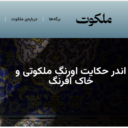
برگه‌ها
درباره‌ی ملکوت
اندر حکایت اورنگِ ملکوتی و
خاک افرنگ