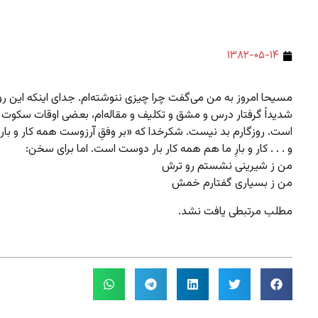
۱۳۸۲-۰۵-۱۴
مسیحا امروز به من می‌گفت چرا چیزی ننوشته‌ام. جدای اینکه این رو
شدیداً گرفتار درس و مشق و تکلیف و مقاله‌ام، بعضی اوقات سکو
است. روزگارم بد نیست. شکرخدا که «بر وفقِ آرزوست همه کار و با
و . . . کار و بارِ ما هم همه کار بار دوست است. اما برای سخن:
من ز شیرینی نشستم رو ترش
من ز بسیاری گفتارم خمش
مطلب مرتبطی یافت نشد.