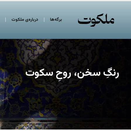
برگه‌ها
درباره‌ی ملکوت
رنگِ سخن، روحِ سکوت