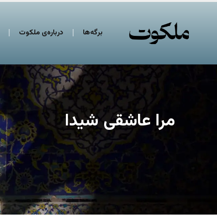
برگه‌ها
درباره‌ی ملکوت
مرا عاشقی شیدا