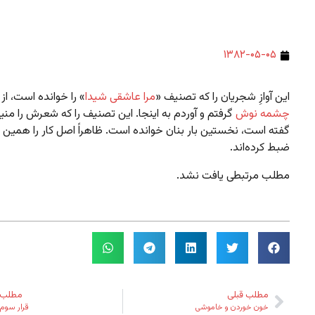
۱۳۸۲-۰۵-۰۵
این آوازِ شجریان را که تصنیف «
مرا عاشقی شیدا
» را خوانده است، از 
چشمه‌ نوش
گرفتم و آوردم به اینجا. این تصنیف را که شعرش را منی
گفته است، نخستین بار بنان خوانده است. ظاهراً اصل کار را همین 
ضبط کرده‌اند.
مطلب مرتبطی یافت نشد.
مطلب قبلی
مطلب 
خون خوردن و خاموشی
قرار سوم 