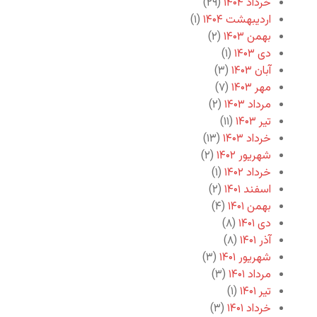
خرداد ۱۴۰۴
(۲۹)
اردیبهشت ۱۴۰۴
(۱)
بهمن ۱۴۰۳
(۲)
دی ۱۴۰۳
(۱)
آبان ۱۴۰۳
(۳)
مهر ۱۴۰۳
(۷)
مرداد ۱۴۰۳
(۲)
تیر ۱۴۰۳
(۱۱)
خرداد ۱۴۰۳
(۱۳)
شهریور ۱۴۰۲
(۲)
خرداد ۱۴۰۲
(۱)
اسفند ۱۴۰۱
(۲)
بهمن ۱۴۰۱
(۴)
دی ۱۴۰۱
(۸)
آذر ۱۴۰۱
(۸)
شهریور ۱۴۰۱
(۳)
مرداد ۱۴۰۱
(۳)
تیر ۱۴۰۱
(۱)
خرداد ۱۴۰۱
(۳)