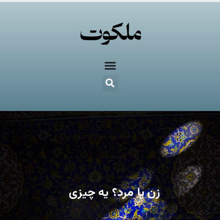
زن یا مرد؟ یه چیزی