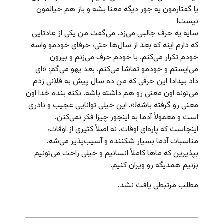
یا گفتارمون یه جور دیگه معنا بشه و باز هم خیالمون
نیست!
سایه یه حرف جالبی می‌زد. می‌گفت من یکی از عادتایی
که دارم اینه که بعد از سال‌ها حتی، حرفای خودمو واسه
خودم تکرار می‌کنم. با خودم حرف می‌زنم و بیرون
می‌ایستم و خودمو تماشا می‌کنم. بعد یهو می‌گم: «ای
داد بیداد! این حرفی که من ده سال پیش به فلانی زدم
می‌تونه اون معنی رو هم داشته باشه. نکنه بنده خدا اون
معنی رو گرفته باشه!». این خیلی توانایی عجیب و نادری
است و معمولاً آدما به اینجور چیزا فکر نمی‌کنن.
اینجاست که پاره‌ای اوقات، نه اصلاً کثیری از اوقات،
مناسبات آدما بسیار شکننده و آسیب‌پذیر می‌شه.
بپذیرین که ماها کاملاً انسانیم و خیلی راحت می‌تونیم
بزنیم همدیگه رو ویران کنیم.
مطلب مرتبطی یافت نشد.