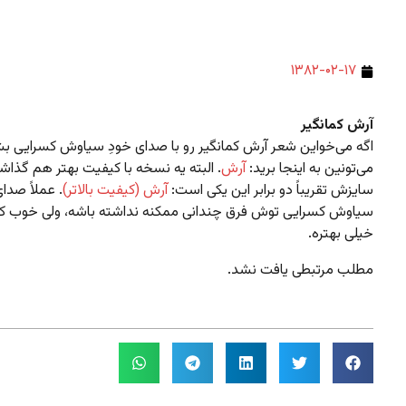
۱۳۸۲-۰۲-۱۷
آرش کمانگیر
اگه می‌خواین شعر آرش کمانگیر رو با صدای خودِ سیاوش کسرایی ب
می‌تونین به اینجا برید:
آرش
. البته یه نسخه با کیفیت بهتر هم گذاش
سایزش تقریباً دو برابر این یکی است:
آرش (کیفیت بالاتر)
. عملاً صدای
سیاوش کسرایی توش فرق چندانی ممکنه نداشته باشه، ولی خوب 
خیلی بهتره.
مطلب مرتبطی یافت نشد.