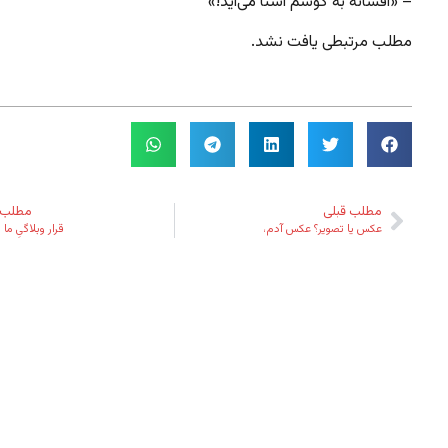
– «افسانه به گوشم آشنا می‌آید!»
مطلب مرتبطی یافت نشد.
مطلب قبلی
مطلب 
عکس یا تصویر؟ عکس آدم،
قرار وبلاگیِ ما 