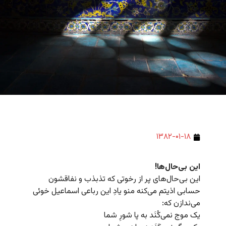
۱۳۸۲-۰۱-۱۸
این بی‌حال‌ها!
این بی‌حال‌های پر از رخوتی که تذبذب و نفاقشون
حسابی اذیتم می‌کنه منو یادِ این رباعی اسماعیل خوئی
می‌ندازن که:
یک موج نمی‌کُنَد به پا شورِ شما