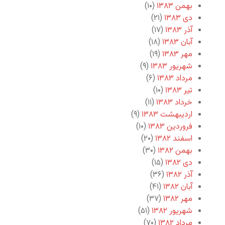
بهمن ۱۳۸۳
(۱۰)
دی ۱۳۸۳
(۲۱)
آذر ۱۳۸۳
(۱۷)
آبان ۱۳۸۳
(۱۸)
مهر ۱۳۸۳
(۱۹)
شهریور ۱۳۸۳
(۹)
مرداد ۱۳۸۳
(۶)
تیر ۱۳۸۳
(۱۰)
خرداد ۱۳۸۳
(۱۱)
اردیبهشت ۱۳۸۳
(۹)
فروردین ۱۳۸۳
(۱۰)
اسفند ۱۳۸۲
(۲۰)
بهمن ۱۳۸۲
(۳۰)
دی ۱۳۸۲
(۱۵)
آذر ۱۳۸۲
(۳۶)
آبان ۱۳۸۲
(۴۱)
مهر ۱۳۸۲
(۳۷)
شهریور ۱۳۸۲
(۵۱)
مرداد ۱۳۸۲
(۷۰)