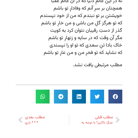
نه در این عالمِ دنیا که در آن عالم عقبا
همچنان بر سرِ آنم که وفادارِ تو باشم
خویشتن بر تو نبندم که من از خود نپسندم
که تو هرگز گلِ من باشی و من خارِ تو باشم
گذر از دستِ رقیبان نتوان کرد به کویت
مگر آن وقت که در سایه و زنهارِ تو باشم
خاک بادا تنِ سعدی که تو او را نپسندی
که نشاید که تو فخرِ من و من عارِ تو باشم
مطلب مرتبطی یافت نشد.
مطلب قبلی
مطلب بعدی
جنگِ ناگزیر؟ با توجه به
* * * باری