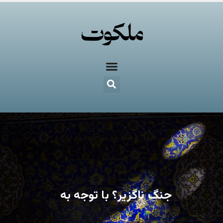
جنگِ ناگزیر؟ با توجه به